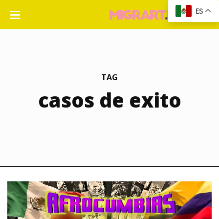
ES
TAG
casos de exito