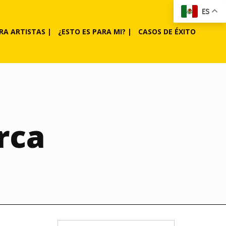
ES
RA ARTISTAS |
¿ESTO ES PARA MI? |
CASOS DE ÉXITO
rca
Search