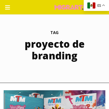
ES
TAG
proyecto de
branding