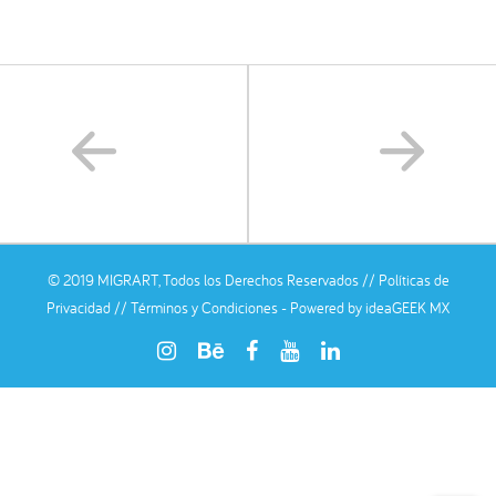
© 2019 MIGRART, Todos los Derechos Reservados //
Políticas de
Privacidad
//
Términos y Condiciones
- Powered by
ideaGEEK MX